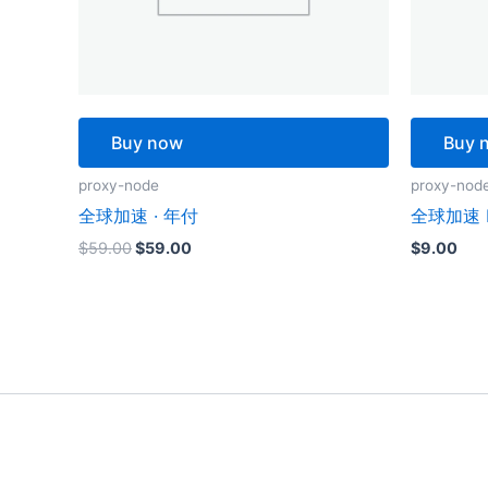
Buy now
Buy 
proxy-node
proxy-nod
全球加速 · 年付
全球加速 P
原
当
$
59.00
$
59.00
$
9.00
价
前
为：
价
$59.00。
格
为：
$59.00。