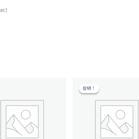
ac)
促销！
促销！